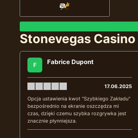
Stonevegas Casino
Fabrice Dupont
F
17.06.2025
Opcja ustawienia kwot "Szybkiego Zakładu"
bezpośrednio na ekranie oszczędza mi
czas, dzięki czemu szybka rozgrywka jest
znacznie płynniejsza.