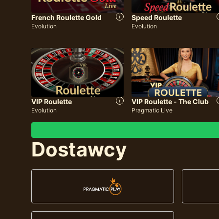
French Roulette Gold
Speed Roulette
Evolution
Evolution
VIP Roulette
VIP Roulette - The Club
Evolution
Pragmatic Live
Dostawcy