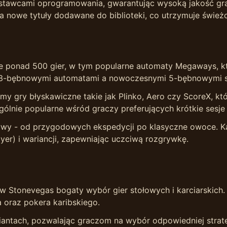
tawcami oprogramowania, gwarantując wysoką jakość graf
, a nowe tytuły dodawane do biblioteki, co utrzymuje świeżo
e ponad 500 gier, w tym popularne automaty Megaways, kt
 3-bębnowymi automatami a nowoczesnymi 5-bębnowymi sl
my gry błyskawiczne takie jak Plinko, Aero czy ScoreX, kt
ególnie popularne wśród graczy preferujących krótkie sesj
wy - od przygodowych ekspedycji po klasyczne owoce. Ka
er) i wariancji, zapewniając uczciwą rozgrywkę.
 w Stonevegas bogaty wybór gier stołowych i karciarskich. 
a oraz pokera karibskiego.
iantach, pozwalając graczom na wybór odpowiedniej strateg