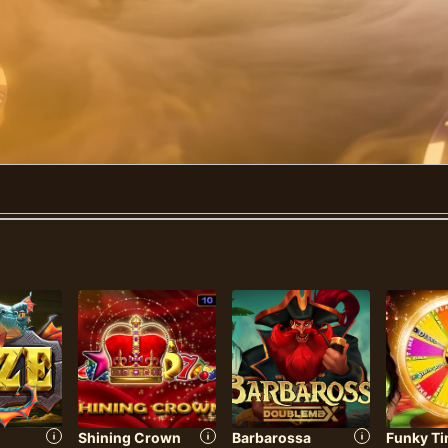
Shining Crown
Barbarossa
Funky T