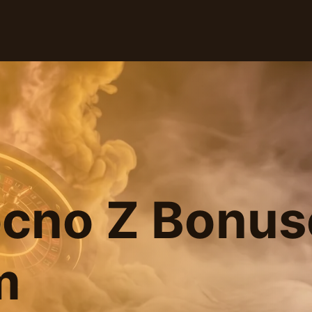
ocno Z Bonu
m