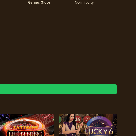
Games Global
Nolimit city