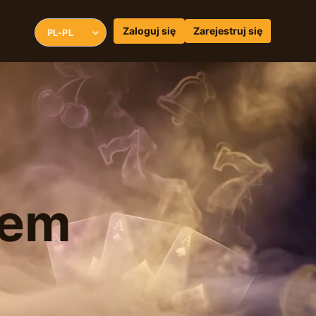
Zaloguj się
Zarejestruj się
PL-PL
sem