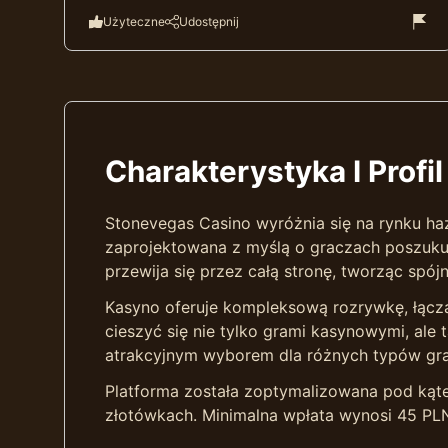
Użyteczne
Udostępnij
Charakterystyka I Prof
Stonevegas Casino wyróżnia się na rynku haz
zaprojektowana z myślą o graczach poszukuj
przewija się przez całą stronę, tworząc spój
Kasyno oferuje kompleksową rozrywkę, łącz
cieszyć się nie tylko grami kasynowymi, al
atrakcyjnym wyborem dla różnych typów gra
Platforma została zoptymalizowana pod kąte
złotówkach. Minimalna wpłata wynosi 45 PLN