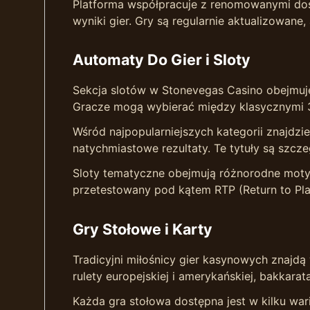
Platforma współpracuje z renomowanymi dos
wyniki gier. Gry są regularnie aktualizowane
Automaty Do Gier i Sloty
Sekcja slotów w Stonevegas Casino obejmuj
Gracze mogą wybierać między klasycznymi
Wśród najpopularniejszych kategorii znajdzie
natychmiastowe rezultaty. Te tytuły są szcz
Sloty tematyczne obejmują różnorodne moty
przetestowany pod kątem RTP (Return to Play
Gry Stołowe i Karty
Tradicyjni miłośnicy gier kasynowych znajdą
rulety europejskiej i amerykańskiej, bakkarat
Każda gra stołowa dostępna jest w kilku war